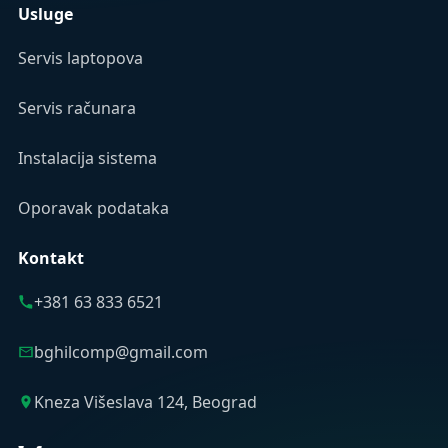
Usluge
Servis laptopova
Servis računara
Instalacija sistema
Oporavak podataka
Kontakt
+381 63 833 6521
bghilcomp@gmail.com
Kneza Višeslava 124, Beograd