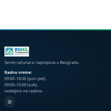
Servis računara i laptopova u Beogradu.
Radno vreme:
09:00–18:00 (pon–pet),
09:00–15:00 (sub),
nedeljom ne radimo